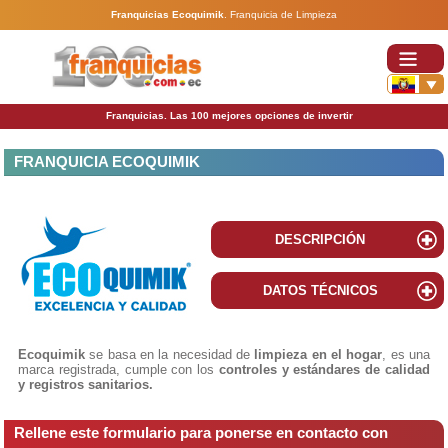
Franquicias Ecoquimik
.
Franquicia de Limpieza
Franquicias. Las 100 mejores opciones de invertir
FRANQUICIA ECOQUIMIK
DESCRIPCIÓN
DATOS TÉCNICOS
Ecoquimik
se basa en la necesidad de
limpieza en el hogar
, es una
marca registrada, cumple con los
controles y estándares de calidad
y registros sanitarios.
Rellene este formulario para ponerse en contacto con