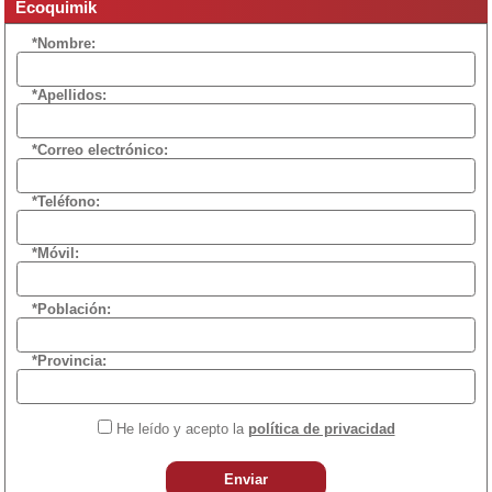
Ecoquimik
*Nombre:
*Apellidos:
*Correo electrónico:
*Teléfono:
*Móvil:
*Población:
*Provincia:
He leído y acepto la
política de privacidad
Enviar