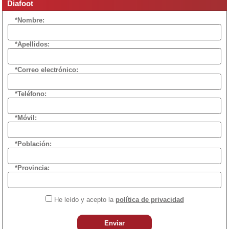
Diafoot
*Nombre:
*Apellidos:
*Correo electrónico:
*Teléfono:
*Móvil:
*Población:
*Provincia:
He leído y acepto la
política de privacidad
Enviar