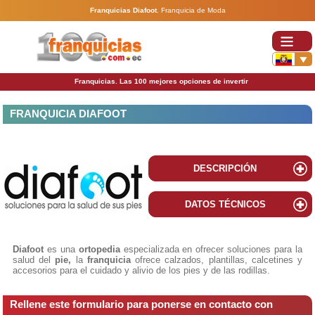
Franquicias Diafoot
.
Franquicia de Moda
Franquicias. Las 100 mejores opciones de invertir
FRANQUICIA DIAFOOT
DESCRIPCIÓN
DATOS TÉCNICOS
Diafoot
es una
ortopedia
especializada en ofrecer soluciones para la
salud del
pie,
la
franquicia
ofrece calzados, plantillas, calcetines y
accesorios para el cuidado y alivio de los pies y de las rodillas.
Rellene este formulario para ponerse en contacto con