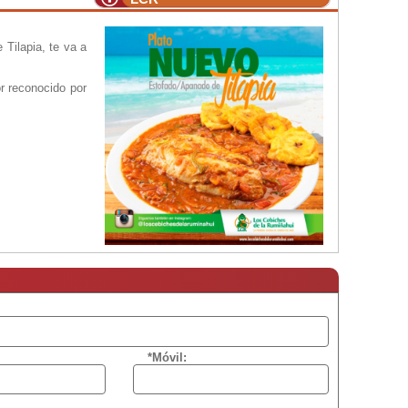
Tilapia, te va a
 reconocido por
*Móvil: