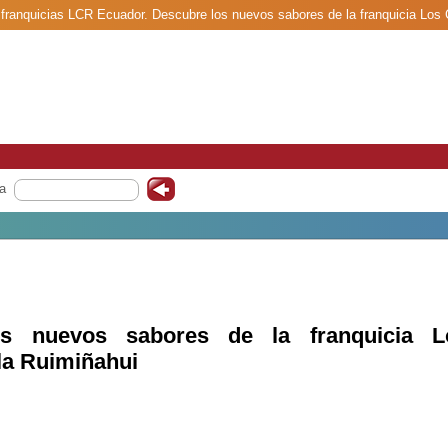
e franquicias LCR Ecuador. Descubre los nuevos sabores de la franquicia Los 
a
os nuevos sabores de la franquicia L
la Ruimiñahui