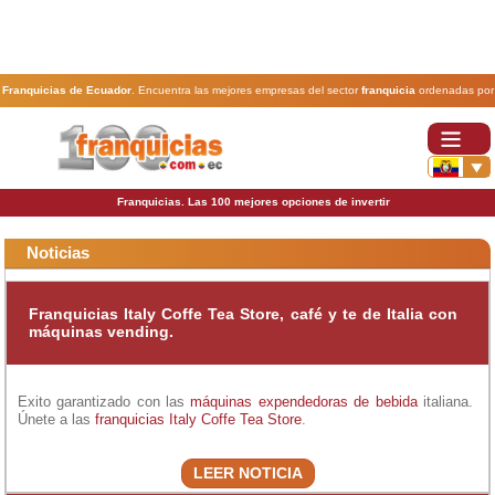
Franquicias de Ecuador
. Encuentra las mejores empresas del sector
franquicia
ordenadas por
actividad. En www.100franquicias.com.ec encontrarás las
franquicias
más rentables, baratas y
seguras.
Franquicias. Las 100 mejores opciones de invertir
Noticias
Franquicias Italy Coffe Tea Store, café y te de Italia con
máquinas vending.
Exito garantizado con las
máquinas expendedoras de bebida
italiana.
Únete a las
franquicias Italy Coffe Tea Store
.
LEER NOTICIA