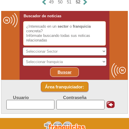
49
50
51
52
Buscador de noticias
¿Interesado en un
sector
o
franquicia
concreta?
Infórmate buscando todas sus noticas
relacionadas
Buscar
Área franquiciador:
Usuario
Contraseña