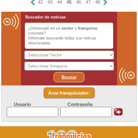
42
43
44
45
46
47
48
Buscador de noticias
¿Interesado en un
sector
o
franquicia
concreta?
Infórmate buscando todas sus noticas
relacionadas
Buscar
Área franquiciador:
Usuario
Contraseña