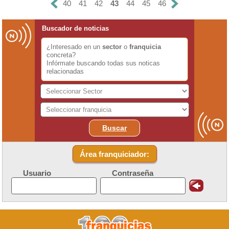
40
41
42
43
44
45
46
Buscador de noticias
¿Interesado en un
sector
o
franquicia
concreta?
Infórmate buscando todas sus noticas
relacionadas
Buscar
Área franquiciador:
Usuario
Contraseña