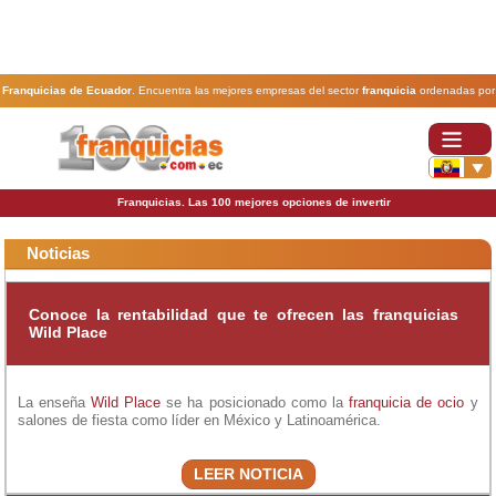
Franquicias de Ecuador
. Encuentra las mejores empresas del sector
franquicia
ordenadas por
actividad. En www.100franquicias.com.ec encontrarás las
franquicias
más rentables, baratas y
seguras.
Franquicias. Las 100 mejores opciones de invertir
Noticias
Conoce la rentabilidad que te ofrecen las franquicias
Wild Place
La enseña
Wild Place
se ha posicionado como la
franquicia de ocio
y
salones de fiesta como líder en México y Latinoamérica.
LEER NOTICIA