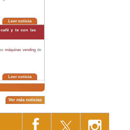
Leer noticia
café y te con las
las
máquinas vending
de
Leer noticia
Ver más noticias