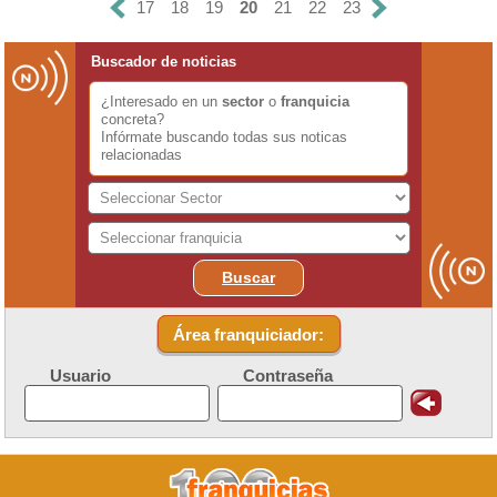
17
18
19
20
21
22
23
Buscador de noticias
¿Interesado en un
sector
o
franquicia
concreta?
Infórmate buscando todas sus noticas
relacionadas
Buscar
Área franquiciador:
Usuario
Contraseña