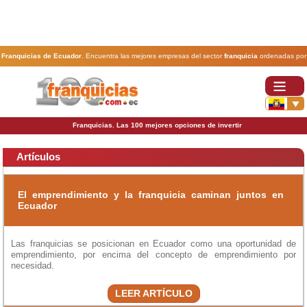
Franquicias de Ecuador
. Encuentra las mejores empresas del sector
franquicia
ordenadas por
actividad. En www.100franquicias.com.ec encontrarás las
franquicias
más rentables, baratas y
seguras.
Franquicias. Las 100 mejores opciones de invertir
Artículos
El emprendimiento y la franquicia caminan juntos en
Ecuador
Las franquicias se posicionan en Ecuador como una oportunidad de
emprendimiento, por encima del concepto de emprendimiento por
necesidad.
LEER ARTÍCULO