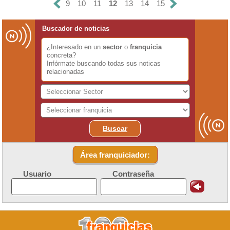
9
10
11
12
13
14
15
Buscador de noticias
¿Interesado en un
sector
o
franquicia
concreta?
Infórmate buscando todas sus noticas
relacionadas
Buscar
Área franquiciador:
Usuario
Contraseña