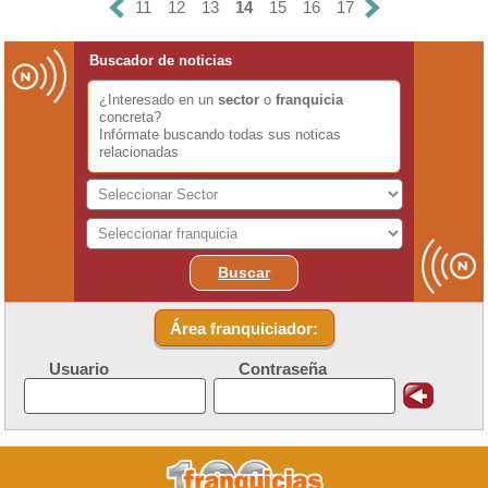
11
12
13
14
15
16
17
Buscador de noticias
¿Interesado en un
sector
o
franquicia
concreta?
Infórmate buscando todas sus noticas
relacionadas
Buscar
Área franquiciador:
Usuario
Contraseña