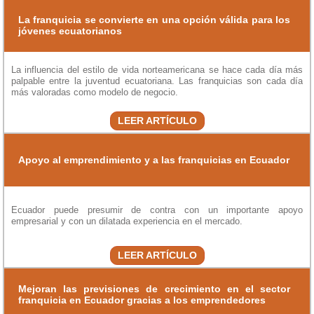
La franquicia se convierte en una opción válida para los
jóvenes ecuatorianos
La influencia del estilo de vida norteamericana se hace cada día más
palpable entre la juventud ecuatoriana. Las franquicias son cada día
más valoradas como modelo de negocio.
LEER ARTÍCULO
Apoyo al emprendimiento y a las franquicias en Ecuador
Ecuador puede presumir de contra con un importante apoyo
empresarial y con un dilatada experiencia en el mercado.
LEER ARTÍCULO
Mejoran las previsiones de crecimiento en el sector
franquicia en Ecuador gracias a los emprendedores