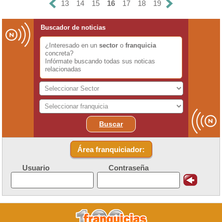
13
14
15
16
17
18
19
Buscador de noticias
¿Interesado en un
sector
o
franquicia
concreta?
Infórmate buscando todas sus noticas
relacionadas
Buscar
Área franquiciador:
Usuario
Contraseña