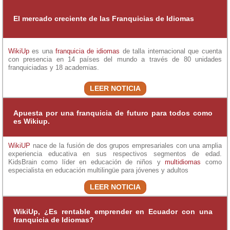
El mercado creciente de las Franquicias de Idiomas
WikiUp
es una
franquicia de idiomas
de talla internacional que cuenta
con presencia en 14 países del mundo a través de 80 unidades
franquiciadas y 18 academias.
LEER NOTICIA
Apuesta por una franquicia de futuro para todos como
es Wikiup.
WikiUP
nace de la fusión de dos grupos empresariales con una amplia
experiencia educativa en sus respectivos segmentos de edad.
KidsBrain como líder en educación de niños y
multidiomas
como
especialista en educación multilingüe para jóvenes y adultos
LEER NOTICIA
WikiUp, ¿Es rentable emprender en Ecuador con una
franquicia de Idiomas?